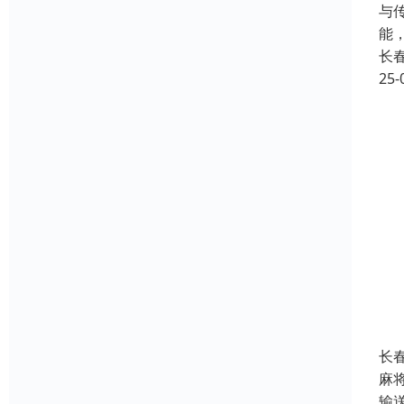
与
能
长
25-
长
麻
输