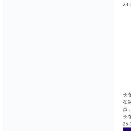
23-
长
在
点
长
25-