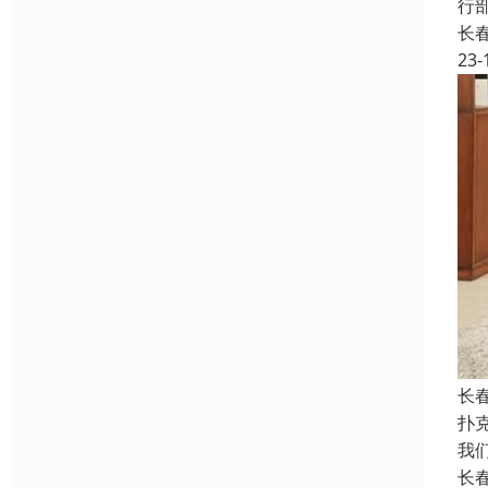
行
长
23-
长
扑克
我们
长