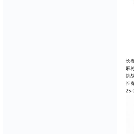
长
麻
挑
长
25-