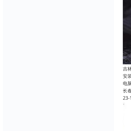
吉
安
电
长
23-