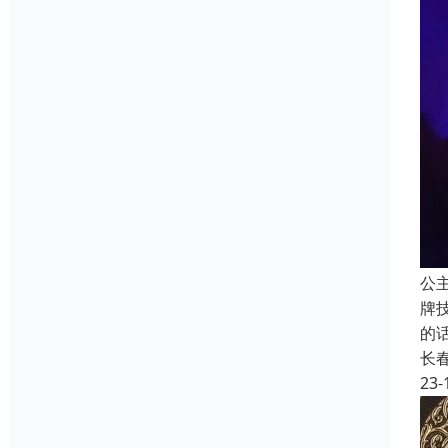
公
牌
的
长
23-