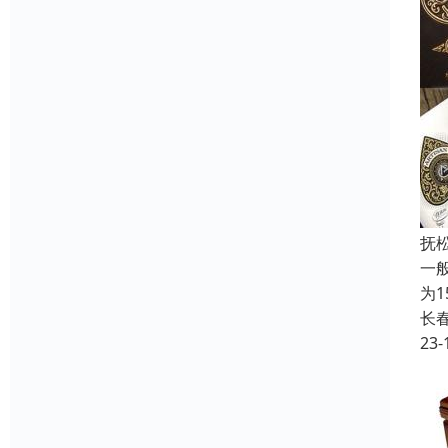
抚
一
为
长
23-