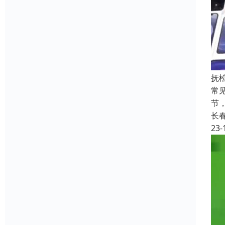
抚
常
节
长
23-