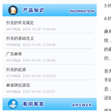
3
4.
扑克的常见规定
4819阅读 2023-10-30 12:40:44
麻
扑克的基础含义
统
5058阅读 2023-10-30 12:38:39
的
广东麻将
控
4870阅读 2023-10-30 12:36:02
扑克的起源
首
4753阅读 2023-10-30 12:33:53
手
麻雀牌起源说
息
4849阅读 2023-10-30 12:32:01
还
规