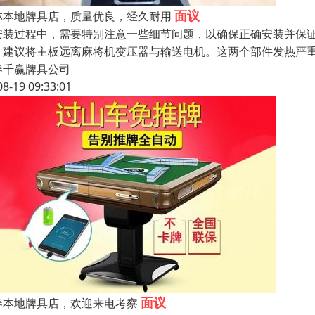
面议
林本地牌具店，质量优良，经久耐用
安装过程中，需要特别注意一些细节问题，以确保正确安装并保证麻
，建议将主板远离麻将机变压器与输送电机。这两个部件发热严重
春千赢牌具公司
08-19 09:33:01
面议
春本地牌具店，欢迎来电考察