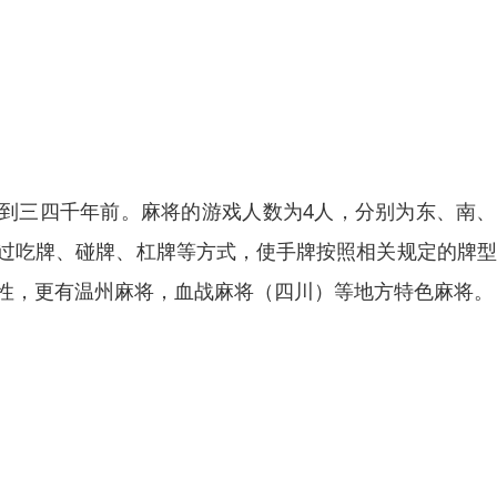
到三四千年前。麻将的游戏人数为4人，分别为东、南、
过吃牌、
碰牌
、
杠牌
等方式，使
手牌
按照相关规定的牌型
性，更有
温州麻将
，
血战麻将
（四川）等地方特色麻将。