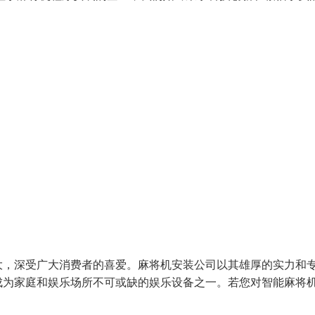
大，深受广大消费者的喜爱。麻将机安装公司以其雄厚的实力和
成为家庭和娱乐场所不可或缺的娱乐设备之一。若您对智能麻将