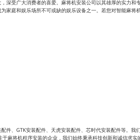
大，深受广大消费者的喜爱。麻将机安装公司以其雄厚的实力和
成为家庭和娱乐场所不可或缺的娱乐设备之一。若您对智能麻将
配件、GTK安装配件、天虎安装配件、芯时代安装配件等。我
注于麻将机程序安装的企业，我们始终秉承科技创新和诚信求实