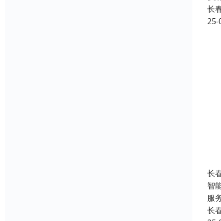
长
25-
长
智
服
长