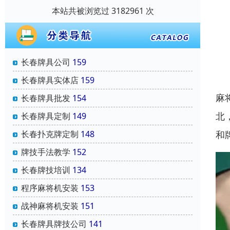
本站共被浏览过 3182961 次
长春牌具公司
159
长春牌具实体店
159
麻
长春牌具批发
154
北
长春牌具定制
149
和
长春扑克牌定制
148
牌技手法教学
152
长春牌技培训
134
程序麻将机安装
153
战神麻将机安装
151
长春牌具牌技公司
141