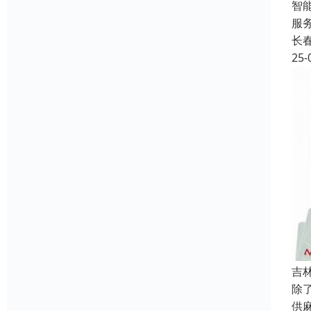
智
服
长
25-
吉
除
供