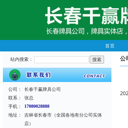
首页
公
站内搜索：
公司：
长春千赢牌具公司
20
联系：
张总
手机：
17080028888
地址：
吉林省长春市（全国各地有分公司实体
店）