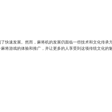
到了快速发展。然而，麻将机的发展仍面临一些技术和文化传承
升麻将游戏的体验和推广，并让更多的人享受到这项传统文化的