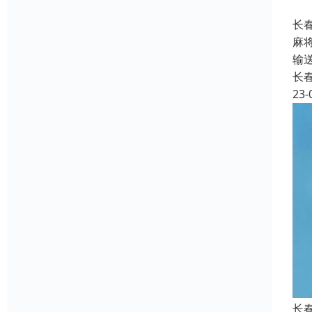
长
麻
输
长
23-
长