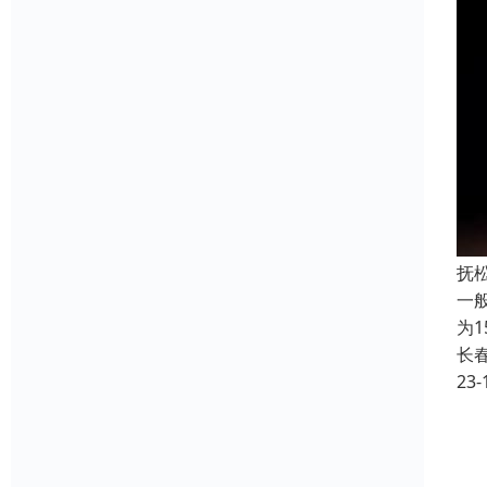
抚
一
为
长
23-