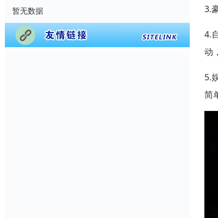
3
暂无数据
4
动
5
简