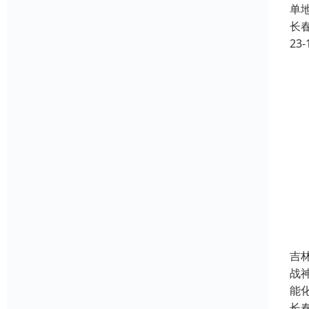
单
长
23-
吉
战
能
长