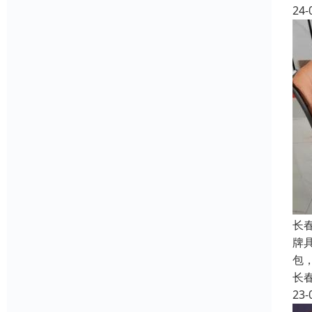
24-
长
牌
包
长
23-