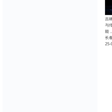
吉
与
能
长
25-