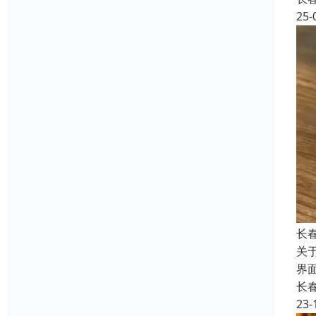
25-
长
关
界
长
23-