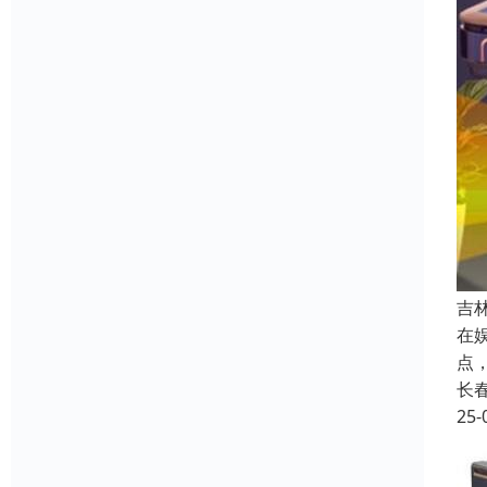
吉
在
点
长
25-