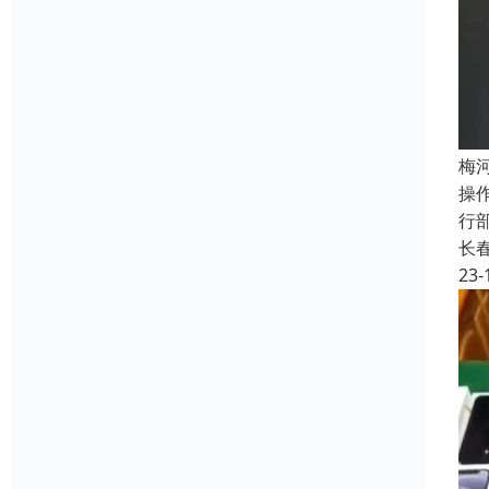
梅
操
行
长
23-