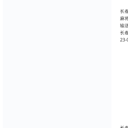
长
麻
输
长
23-
长