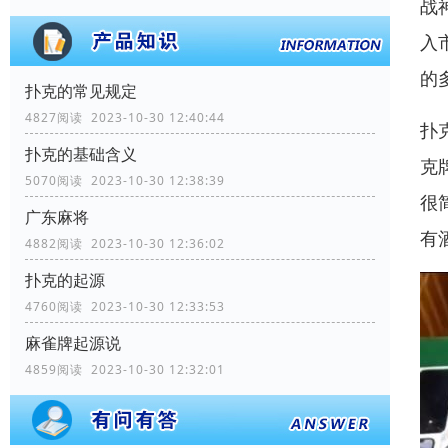
战
入
的
扑克的常见规定
4827阅读 2023-10-30 12:40:44
扑
扑克的基础含义
克
5070阅读 2023-10-30 12:38:39
很
广东麻将
有
4882阅读 2023-10-30 12:36:02
扑克的起源
4760阅读 2023-10-30 12:33:53
麻雀牌起源说
4859阅读 2023-10-30 12:32:01