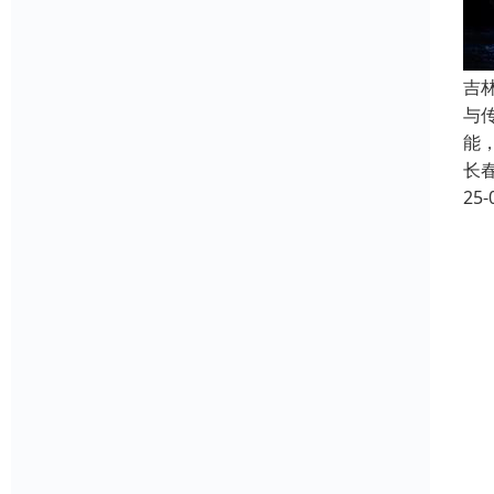
吉
与
能
长
25-