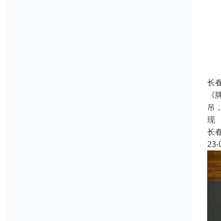
长
《
吊
现
长
23-