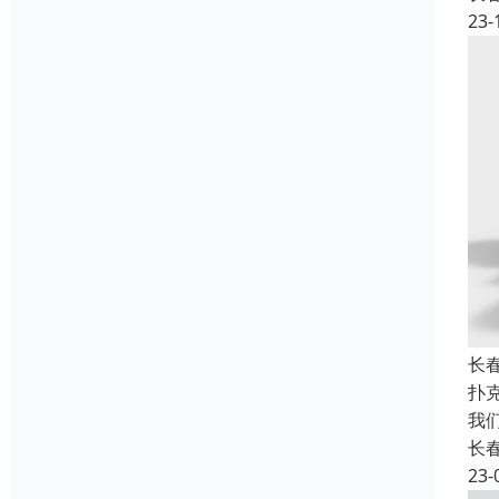
23-
长
扑克
我们
长
23-