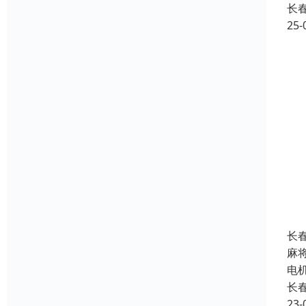
长
25-
长
麻
电
长
23-